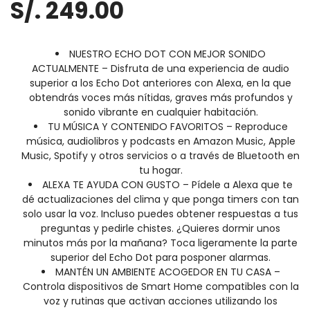
S/. 249.00
NUESTRO ECHO DOT CON MEJOR SONIDO
ACTUALMENTE – Disfruta de una experiencia de audio
superior a los Echo Dot anteriores con Alexa, en la que
obtendrás voces más nítidas, graves más profundos y
sonido vibrante en cualquier habitación.
TU MÚSICA Y CONTENIDO FAVORITOS – Reproduce
música, audiolibros y podcasts en Amazon Music, Apple
Music, Spotify y otros servicios o a través de Bluetooth en
tu hogar.
ALEXA TE AYUDA CON GUSTO – Pídele a Alexa que te
dé actualizaciones del clima y que ponga timers con tan
solo usar la voz. Incluso puedes obtener respuestas a tus
preguntas y pedirle chistes. ¿Quieres dormir unos
minutos más por la mañana? Toca ligeramente la parte
superior del Echo Dot para posponer alarmas.
MANTÉN UN AMBIENTE ACOGEDOR EN TU CASA –
Controla dispositivos de Smart Home compatibles con la
voz y rutinas que activan acciones utilizando los